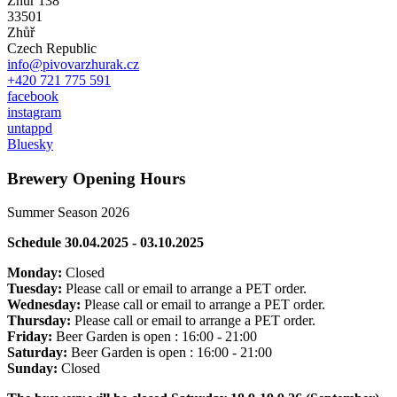
Zhůř 138
33501
Zhůř
Czech Republic
info@pivovarzhurak.cz
+420 721 775 591
facebook
instagram
untappd
Bluesky
Brewery Opening Hours
Summer Season 2026
Schedule 30
.04.2025 - 03
.10
.2025
Monday:
Closed
Tuesday:
Please call or email to arrange a PET order.
Wednesday:
Please call or email to arrange a PET order.
Thursday:
Please call or email to arrange a PET order.
Friday:
Beer Garden is open : 16:00 - 21:00
Saturday:
Beer Garden is open : 16:00 - 21:00
Sunday:
Closed