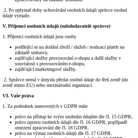
2. Po uplynutí doby uchovávání osobních údajů správce osobní
údaje vymaže.
V.
Příjemci osobních údajů (subdodavatelé správce)
1. Příjemci osobních údajů jsou osoby
podílející se na dodání zboží / služeb / realizaci plateb na
základě smlouvy,
zajišťující služby provozování e-shopu a další služby v
souvislosti s provozováním e-shopu,
zajišťující marketingové služby.
2. Správce nemá v úmyslu předat osobní údaje do třetí země (do
země mimo EU) nebo mezinárodní organizaci.
VI.
Vaše práva
1. Za podmínek stanovených v GDPR máte
právo na přístup ke svým osobním údajům dle čl. 15 GDPR,
právo opravu osobních údajů dle čl. 16 GDPR, popřípadě
omezení zpracování dle čl. 18 GDPR.
právo na výmaz osobních údajů dle čl. 17 GDPR.