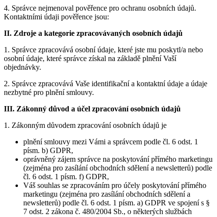
4. Správce nejmenoval pověřence pro ochranu osobních údajů.
Kontaktními údaji pověřence jsou:
II.
Zdroje a kategorie zpracovávaných osobních údajů
1. Správce zpracovává osobní údaje, které jste mu poskytl/a nebo
osobní údaje, které správce získal na základě plnění Vaší
objednávky.
2. Správce zpracovává Vaše identifikační a kontaktní údaje a údaje
nezbytné pro plnění smlouvy.
III.
Zákonný důvod a účel zpracování osobních údajů
1. Zákonným důvodem zpracování osobních údajů je
plnění smlouvy mezi Vámi a správcem podle čl. 6 odst. 1
písm. b) GDPR,
oprávněný zájem správce na poskytování přímého marketingu
(zejména pro zasílání obchodních sdělení a newsletterů) podle
čl. 6 odst. 1 písm. f) GDPR,
Váš souhlas se zpracováním pro účely poskytování přímého
marketingu (zejména pro zasílání obchodních sdělení a
newsletterů) podle čl. 6 odst. 1 písm. a) GDPR ve spojení s §
7 odst. 2 zákona č. 480/2004 Sb., o některých službách