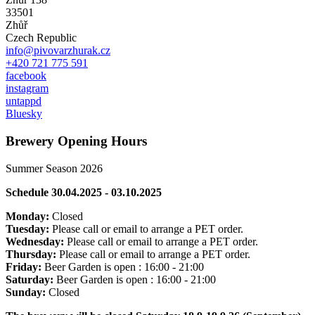
33501
Zhůř
Czech Republic
info@pivovarzhurak.cz
+420 721 775 591
facebook
instagram
untappd
Bluesky
Brewery Opening Hours
Summer Season 2026
Schedule 30
.04.2025 - 03
.10
.2025
Monday:
Closed
Tuesday:
Please call or email to arrange a PET order.
Wednesday:
Please call or email to arrange a PET order.
Thursday:
Please call or email to arrange a PET order.
Friday:
Beer Garden is open : 16:00 - 21:00
Saturday:
Beer Garden is open : 16:00 - 21:00
Sunday:
Closed