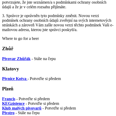
potvrzujete, že jste seznámen/a s podmínkami ochrany osobních
údajů a že je v celém rozsahu přijímáte.
3. Správce je oprávněn tyto podmínky změnit. Novou verzi
podmínek ochrany osobních údajů zveřejní na svých internetových
stránkách a zároveň Vám zašle novou verzi těchto podmínek Vaši e-
mailovou adresu, kterou jste správci poskytl/a.
Where to go for a beer
Zhůř
Pivovar Zhůřák
- Stále na čepu
Klatovy
Pivnice Kotva
- Potvrďte si předem
Plzeň
Francis
- Potvrďte si předem
KEGzistence
- Potvrďte si předem
Klub malých pivovarů
- Potvrďte si předem
Pivstro
- Stále na čepu