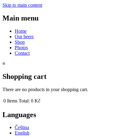
Skip to main content
Main menu
Home
Our beers
Shop
Photos
Contact
≡
Shopping cart
There are no products in your shopping cart.
0
Items
Total:
0 Kč
Languages
Čeština
English