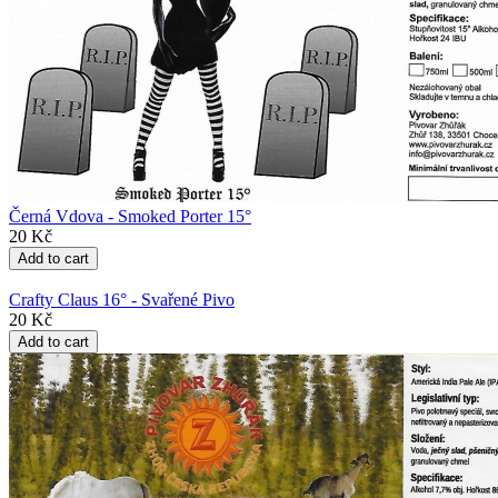
Černá Vdova - Smoked Porter 15°
20 Kč
Crafty Claus 16° - Svařené Pivo
20 Kč