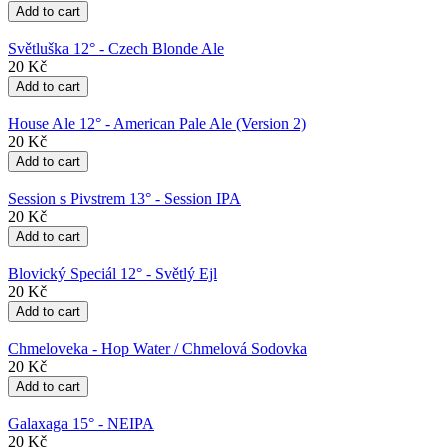
Světluška 12° - Czech Blonde Ale
20 Kč
House Ale 12° - American Pale Ale (Version 2)
20 Kč
Session s Pivstrem 13° - Session IPA
20 Kč
Blovický Speciál 12° - Světlý Ejl
20 Kč
Chmeloveka - Hop Water / Chmelová Sodovka
20 Kč
Galaxaga 15° - NEIPA
20 Kč