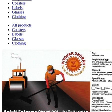
Coasters
Labels
Glasses
Clothing
All products
Coasters
Labels
Glasses
Clothing