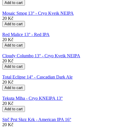
Mosaic Smog 13° - Cryo Kveik NEIPA
20 Kč
Red Malice 13° - Red IPA
20 Kč
Cloudy Columbo 13° - Cryo Kveik NEIPA
20 Kč
Total Eclipse 14° - Cascadian Dark Ale
20 Kč
Tekuta Mlha - Cryo KNEIPA 13°
20 Kč
Strč Prst Skrz Krk - American IPA 16°
20 Kč