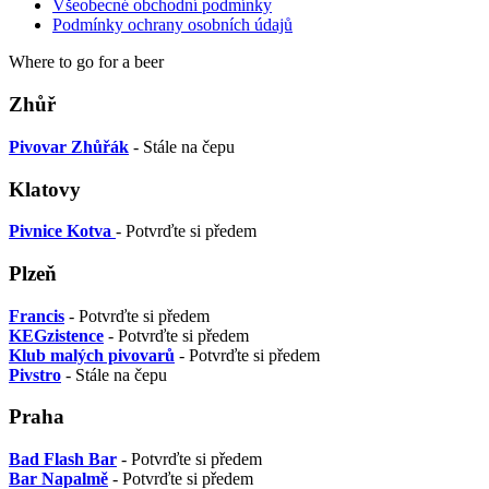
Všeobecné obchodní podmínky
Podmínky ochrany osobních údajů
Where to go for a beer
Zhůř
Pivovar Zhůřák
- Stále na čepu
Klatovy
Pivnice Kotva
- Potvrďte si předem
Plzeň
Francis
- Potvrďte si předem
KEGzistence
- Potvrďte si předem
Klub malých pivovarů
- Potvrďte si předem
Pivstro
- Stále na čepu
Praha
Bad Flash Bar
- Potvrďte si předem
Bar Napalmě
- Potvrďte si předem