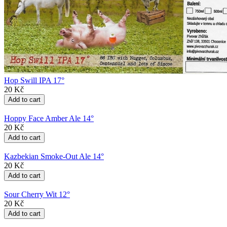
Hop Swill IPA 17°
20 Kč
Hoppy Face Amber Ale 14°
20 Kč
Kazbekian Smoke-Out Ale 14°
20 Kč
Sour Cherry Wit 12°
20 Kč