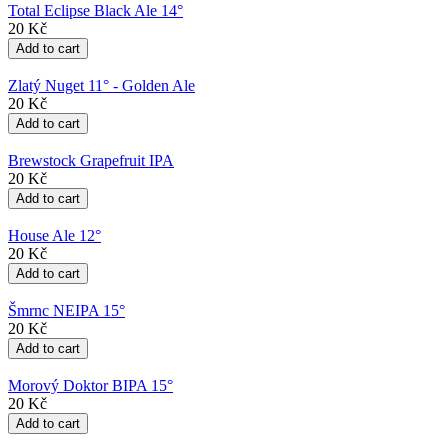
Total Eclipse Black Ale 14°
20 Kč
Zlatý Nuget 11° - Golden Ale
20 Kč
Brewstock Grapefruit IPA
20 Kč
House Ale 12°
20 Kč
Šmrnc NEIPA 15°
20 Kč
Morový Doktor BIPA 15°
20 Kč