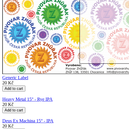
Generic Label
20 Kč
Heavy Metal 15° - Rye IPA
20 Kč
Deus Ex Machina 15° - IPA
20 Kč